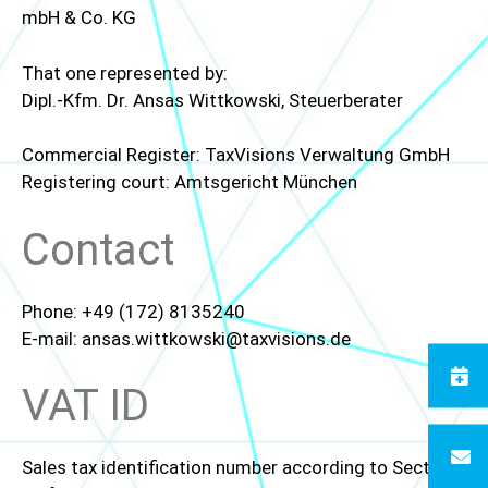
mbH & Co. KG
That one represented by:
Dipl.-Kfm. Dr. Ansas Wittkowski, Steuerberater
Commercial Register: TaxVisions Verwaltung GmbH
Registering court: Amtsgericht München
Contact
Phone: +49 (172) 8135240
E-mail: ansas.wittkowski@taxvisions.de
VAT ID
Sales tax identification number according to Sect. 27